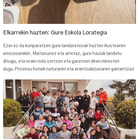
Elkarrekin hazten: Gure Eskola Lorategia
Ezer ez da konparatzen gure landaretxoak hazten ikustearen
emozioarekin. Maitasunez eta arretaz, gure haziak landatu
ditugu, eta orain nola sortzen eta garatzen diren miresten
dugu.Prozesu honek naturaren eta erantzukizunaren garrantziaz