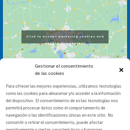
Click to accept marketing cookies and
enable this content
Gestionar el consentimiento
de las cookies
Para ofrecer las mejores experiencias, utilizamos tecnologías
como las cookies para almacenar y/o acceder a la información
del dispositivo. El consentimiento de estas tecnologías nos
permitirá procesar datos como el comportamiento de
navegación o las identificaciones únicas en este sitio. No
consentir o retirar el consentimiento, puede afectar