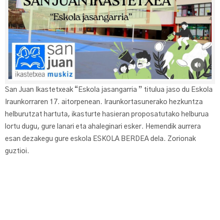
San Juan Ikastetxeak “Eskola jasangarria ” titulua jaso du Eskola
Iraunkorraren 17. aitorpenean. Iraunkortasunerako hezkuntza
helburutzat hartuta, ikasturte hasieran proposatutako helburua
lortu dugu, gure lanari eta ahaleginari esker. Hemendik aurrera
esan dezakegu gure eskola ESKOLA BERDEA dela. Zorionak
guztioi.