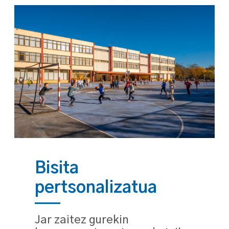
Bisita
pertsonalizatua
Jar zaitez gurekin