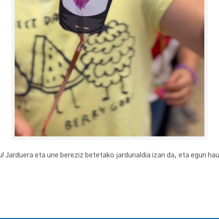
 Jarduera eta une bereziz betetako jardunaldia izan da, eta egun hau