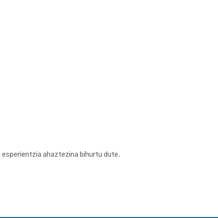
 esperientzia ahaztezina bihurtu dute.