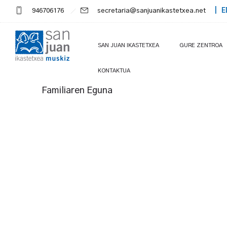
946706176
secretaria@sanjuanikastetxea.net
| E
SAN JUAN IKASTETXEA
GURE ZENTROA
KONTAKTUA
Familiaren Eguna