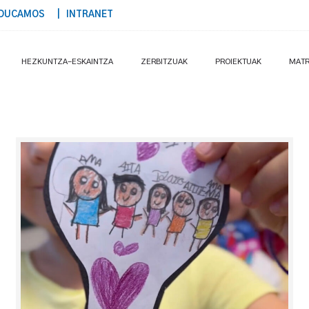
DUCAMOS
| INTRANET
HEZKUNTZA-ESKAINTZA
ZERBITZUAK
PROIEKTUAK
MATR