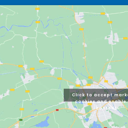
Click to accept mark
cookies and enable 
content