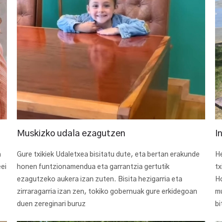
Muskizko udala ezagutzen
I
a
Gure txikiek Udaletxea bisitatu dute, eta bertan erakunde
He
eei
honen funtzionamendua eta garrantzia gertutik
tx
ezagutzeko aukera izan zuten. Bisita hezigarria eta
Ho
zirraragarria izan zen, tokiko gobernuak gure erkidegoan
m
duen zereginari buruz
bi