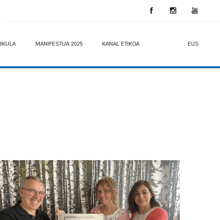
IKULA
MANIFESTUA 2025
KANAL ETIKOA
EUS