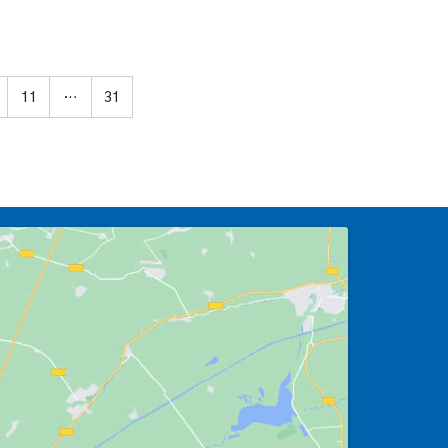
11
…
31