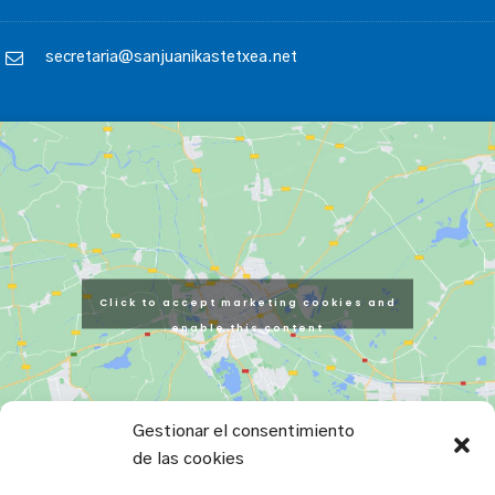
secretaria@sanjuanikastetxea.net
Click to accept marketing cookies and
enable this content
Gestionar el consentimiento
de las cookies