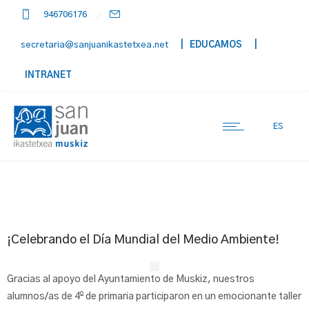
946706176
secretaria@sanjuanikastetxea.net
| EDUCAMOS
|
INTRANET
ES
¡Celebrando el Día Mundial del Medio Ambiente!
Gracias al apoyo del Ayuntamiento de Muskiz, nuestros
alumnos/as de 4º de primaria participaron en un emocionante taller