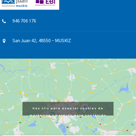
946 706 176
San Juan 42, 48550 – MUSKIZ
Haz clic para aceptar cookies de
marketing y permitir este contenido