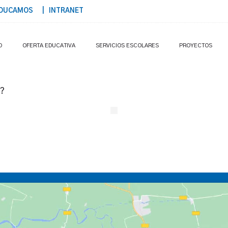
DUCAMOS
| INTRANET
O
OFERTA EDUCATIVA
SERVICIOS ESCOLARES
PROYECTOS
s?