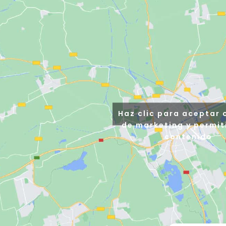
Haz clic para aceptar 
de marketing y permit
contenido