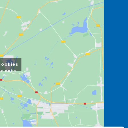
cookies
ir este