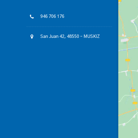
946 706 176
San Juan 42, 48550 – MUSKIZ