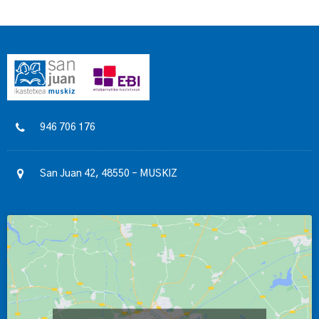
946 706 176
San Juan 42, 48550 – MUSKIZ