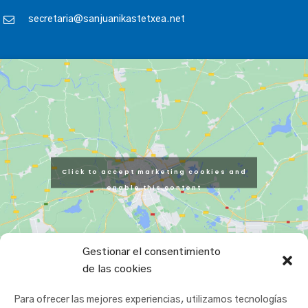
secretaria@sanjuanikastetxea.net
Click to accept marketing cookies and
enable this content
Gestionar el consentimiento
de las cookies
Para ofrecer las mejores experiencias, utilizamos tecnologías