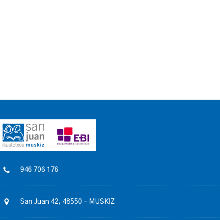
946 706 176
San Juan 42, 48550 – MUSKIZ