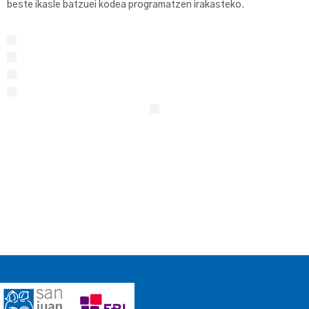
beste ikasle batzuei kodea programatzen irakasteko.