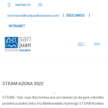
946706176
secretaria@sanjuanikastetxea.net
| EDUCAMOS
|
INTRANET
EUS
STEAM AZOKA 2022
STEAM -San Juan Ikastetxea une oro lanean ari da gure robotika
proiektua aurkezteko eta Abellanedako hurrengo STEAM Azokan