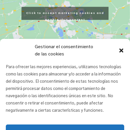
Click to accept marketing cookies and
enable this content
Gestionar el consentimiento
de las cookies
Para ofrecer las mejores experiencias, utilizamos tecnologías
como las cookies para almacenar y/o acceder a la información
del dispositivo. El consentimiento de estas tecnologías nos
permitirá procesar datos como el comportamiento de
navegación o las identificaciones únicas en este sitio. No
consentir o retirar el consentimiento, puede afectar
negativamente a ciertas características y funciones.