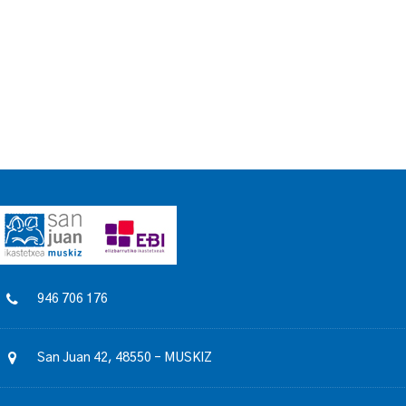
946 706 176
San Juan 42, 48550 – MUSKIZ