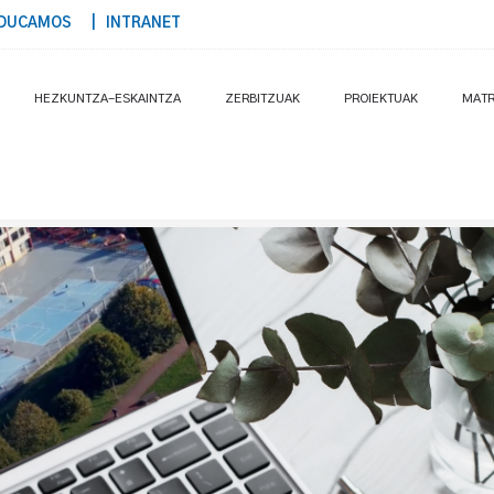
DUCAMOS
| INTRANET
HEZKUNTZA-ESKAINTZA
ZERBITZUAK
PROIEKTUAK
MATR