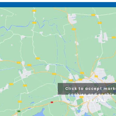
Click to accept mark
cookies and enable 
content