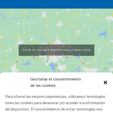
Click to accept marketing cookies and
enable this content
Gestionar el consentimiento
de las cookies
Para ofrecer las mejores experiencias, utilizamos tecnologías
como las cookies para almacenar y/o acceder a la información
del dispositivo. El consentimiento de estas tecnologías nos