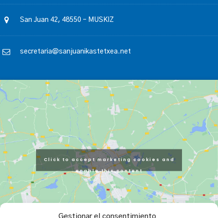
San Juan 42, 48550 – MUSKIZ
secretaria@sanjuanikastetxea.net
Click to accept marketing cookies and
enable this content
Gestionar el consentimiento