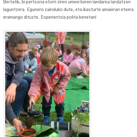
Bertatik, bi pertsona etorri ziren umeei beren landarea landatzen
laguntzera. Egunero zainduko dute, eta ikasturte amaieran etxera
eramango dituzte. Esperientzia polita benetan!