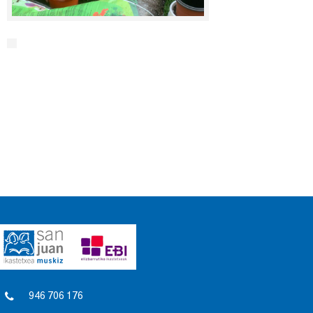
946 706 176