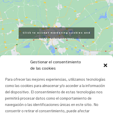
Click to accept marketing cookies and
enable this content
Gestionar el consentimiento
de las cookies
Para ofrecer las mejores experiencias, utilizamos tecnologías
como las cookies para almacenar y/o acceder a la información
del dispositivo. El consentimiento de estas tecnologías nos
permitirá procesar datos como el comportamiento de
navegación o las identificaciones únicas en este sitio. No
consentir o retirar el consentimiento, puede afectar