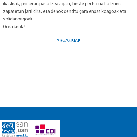
ikasleak, primeran pasatzeaz gain, beste pertsona batzuen
zapatetan jarri dira, eta denok sentitu gara enpatikoagoak eta
solidarioagoak.
Gora kirola!
ARGAZKIAK