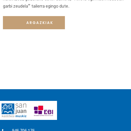
garbi zeudela” tailerra egingo dute.
ARGAZKIAK