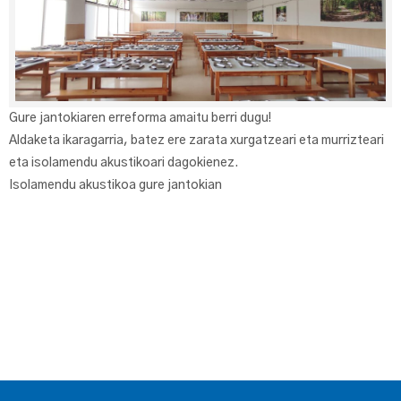
Gure jantokiaren erreforma amaitu berri dugu!
Aldaketa ikaragarria, batez ere zarata xurgatzeari eta murrizteari
eta isolamendu akustikoari dagokienez.
Isolamendu akustikoa gure jantokian