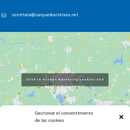
secretaria@sanjuanikastetxea.net
Click to accept marketing cookies and
enable this content
Gestionar el consentimiento
de las cookies