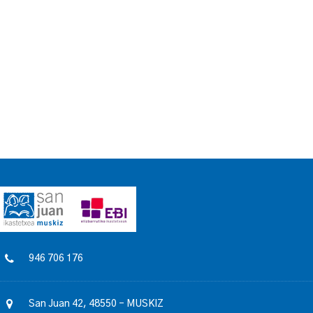
946 706 176
San Juan 42, 48550 – MUSKIZ