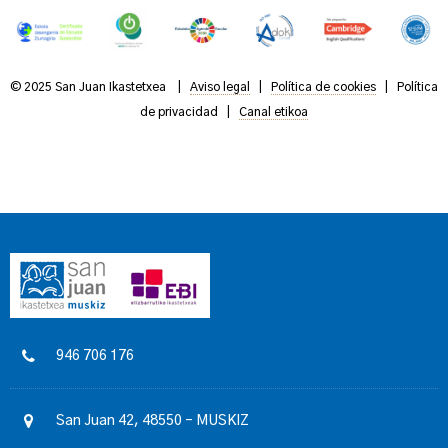
© 2025 San Juan Ikastetxea |
Aviso legal
|
Política de cookies
|
Política
de privacidad
|
Canal etikoa
946 706 176
San Juan 42, 48550 – MUSKIZ