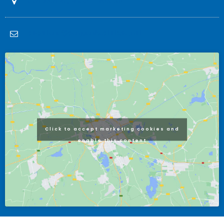
San Juan 42, 48550 – MUSKIZ
secretaria@sanjuanikastetxea.net
Click to accept marketing cookies and
enable this content