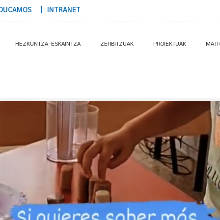
DUCAMOS
| INTRANET
HEZKUNTZA-ESKAINTZA
ZERBITZUAK
PROIEKTUAK
MATR