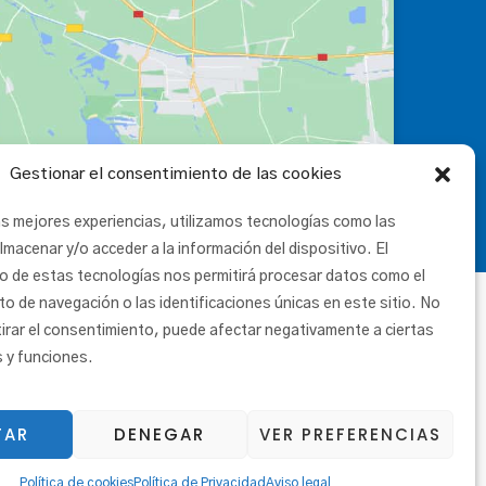
Gestionar el consentimiento de las cookies
as mejores experiencias, utilizamos tecnologías como las
lmacenar y/o acceder a la información del dispositivo. El
o de estas tecnologías nos permitirá procesar datos como el
 de navegación o las identificaciones únicas en este sitio. No
tirar el consentimiento, puede afectar negativamente a ciertas
s y funciones.
TAR
DENEGAR
VER PREFERENCIAS
|
Canal etikoa
Política de cookies
Política de Privacidad
Aviso legal