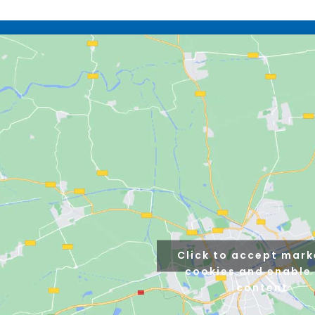
Click to accept mark
cookies and enable 
content