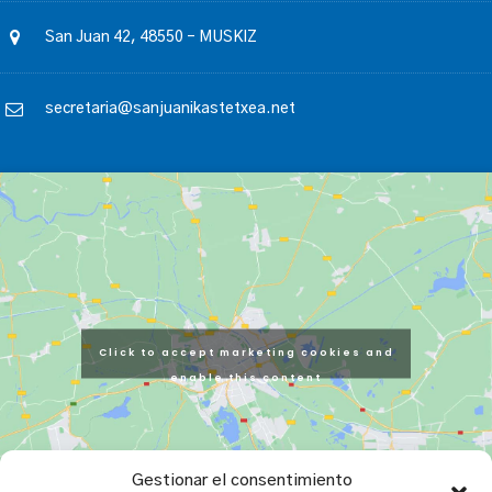
San Juan 42, 48550 – MUSKIZ
secretaria@sanjuanikastetxea.net
Click to accept marketing cookies and
enable this content
Gestionar el consentimiento