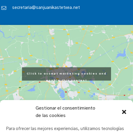
secretaria@sanjuanikastetxea.net
Click to accept marketing cookies and
enable this content
Gestionar el consentimiento
de las cookies
Para ofrecer las mejores experiencias, utilizamos tecnologías