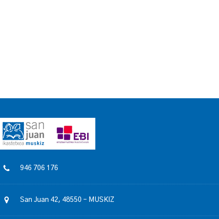
946 706 176
San Juan 42, 48550 – MUSKIZ