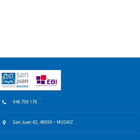
946 706 176
San Juan 42, 48550 – MUSKIZ