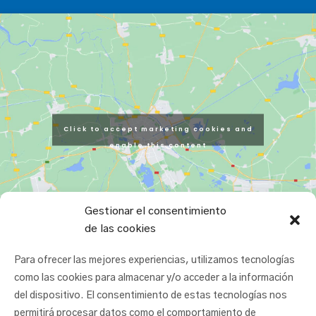
Click to accept marketing cookies and
enable this content
Gestionar el consentimiento
de las cookies
Para ofrecer las mejores experiencias, utilizamos tecnologías
como las cookies para almacenar y/o acceder a la información
del dispositivo. El consentimiento de estas tecnologías nos
permitirá procesar datos como el comportamiento de