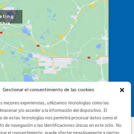
eting
this
Gestionar el consentimiento de las cookies
as mejores experiencias, utilizamos tecnologías como las
lmacenar y/o acceder a la información del dispositivo. El
o de estas tecnologías nos permitirá procesar datos como el
 de navegación o las identificaciones únicas en este sitio. No
tirar el consentimiento, puede afectar negativamente a ciertas