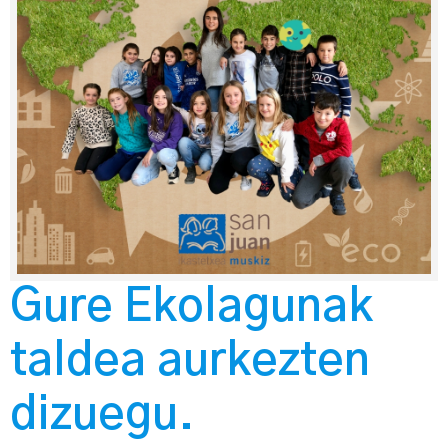
Gure Ekolagunak
taldea aurkezten
dizuegu.