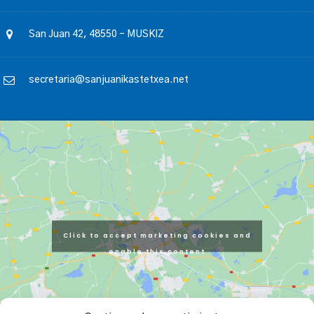
San Juan 42, 48550 – MUSKIZ
secretaria@sanjuanikastetxea.net
Click to accept marketing cookies and
enable this content