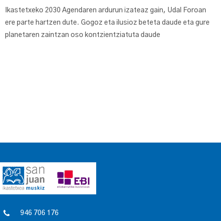
Ikastetxeko 2030 Agendaren ardurun izateaz gain, Udal Foroan
ere parte hartzen dute. Gogoz eta ilusioz beteta daude eta gure
planetaren zaintzan oso kontzientziatuta daude
946 706 176