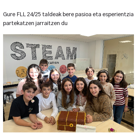
Gure FLL 24/25 taldeak bere pasioa eta esperientzia
partekatzen jarraitzen du