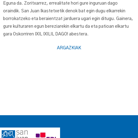
Eguna da. Zoritxarrez, errealitate hori gure inguruan dago
oraindik. San Juan Ikastetxetik denok bat egin dugu elkarrekin
borrokatzeko eta beraientzat jarduera ugari egin ditugu. Gainera,
gure kulturaren egun bereziarekin elkartu da eta patioan elkartu
gara Oskorriren IXIL IXILIL DAGO! abestera.
ARGAZKIAK