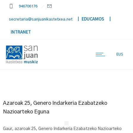
946706176
secretaria@sanjuanikastetxea.net
| EDUCAMOS
|
INTRANET
EUS
Azaroak 25, Genero Indarkeria Ezabatzeko
Nazioarteko Eguna
Gaur, azaroak 25, Genero Indarkeria Ezabatzeko Nazioarteko