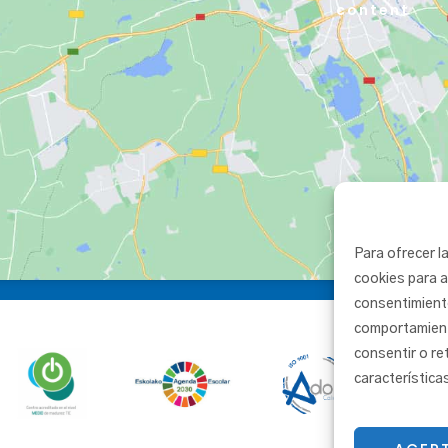
content
Para ofrecer l
cookies para a
consentimient
comportamiento
consentir o re
característica