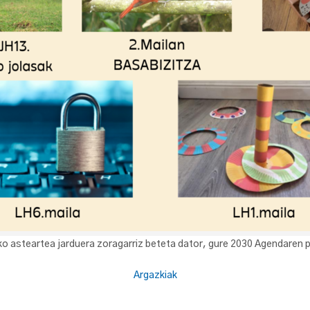
ko asteartea jarduera zoragarriz beteta dator, gure 2030 Agendaren pr
Argazkiak