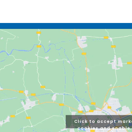
Click to accept mark
cookies and enable 