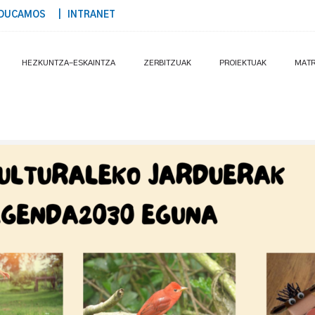
DUCAMOS
| INTRANET
HEZKUNTZA-ESKAINTZA
ZERBITZUAK
PROIEKTUAK
MATR