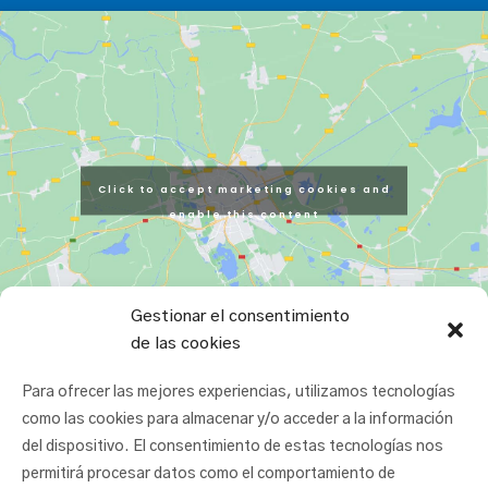
Click to accept marketing cookies and
enable this content
Gestionar el consentimiento
de las cookies
Para ofrecer las mejores experiencias, utilizamos tecnologías
como las cookies para almacenar y/o acceder a la información
del dispositivo. El consentimiento de estas tecnologías nos
permitirá procesar datos como el comportamiento de