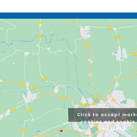
Click to accept mark
cookies and enable 
content