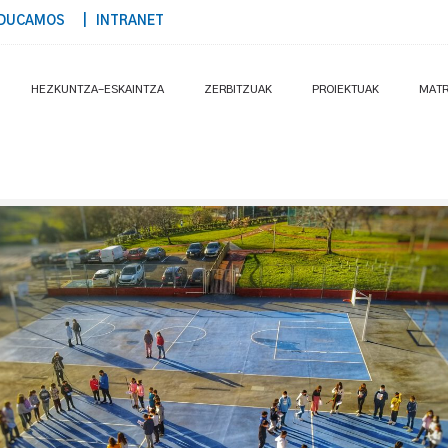
DUCAMOS
| INTRANET
HEZKUNTZA-ESKAINTZA
ZERBITZUAK
PROIEKTUAK
MATR