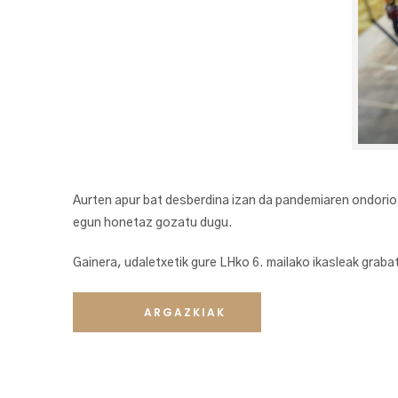
Aurten apur bat desberdina izan da pandemiaren ondorioz
egun honetaz gozatu dugu.
Gainera, udaletxetik gure LHko 6. mailako ikasleak grabat
ARGAZKIAK