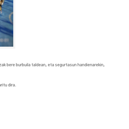
zak bere burbuila taldean, eta segurtasun handienarekin,
itu dira.