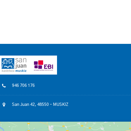
946 706 176
San Juan 42, 48550 – MUSKIZ