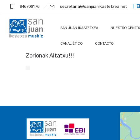
946706176
secretaria@sanjuanikastetxea.net
| E
SAN JUAN IKASTETXEA
NUESTRO CENTR
CANAL ÉTICO
CONTACTO
Zorionak Aitatxu!!!