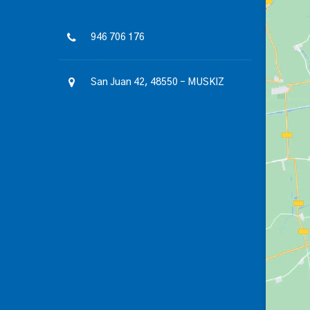
946 706 176
San Juan 42, 48550 – MUSKIZ