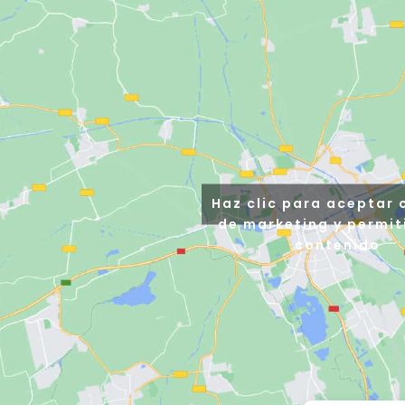
Haz clic para aceptar 
de marketing y permit
contenido