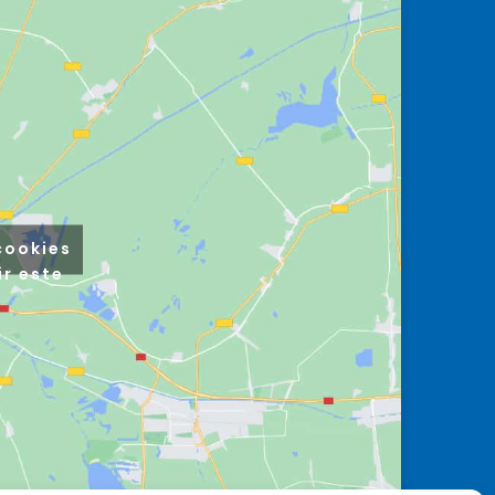
cookies
ir este