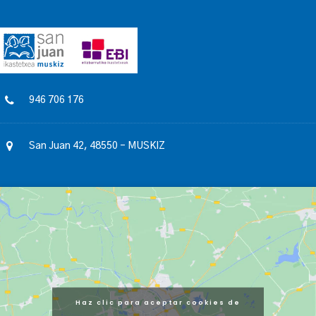
946 706 176
San Juan 42, 48550 – MUSKIZ
Haz clic para aceptar cookies de