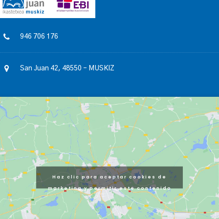
946 706 176
San Juan 42, 48550 – MUSKIZ
Haz clic para aceptar cookies de
marketing y permitir este contenido