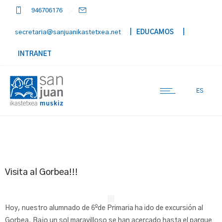
946706176
secretaria@sanjuanikastetxea.net
| EDUCAMOS
|
INTRANET
ES
Visita al Gorbea!!!
Hoy, nuestro alumnado de 6ºde Primaria ha ido de excursión al
Gorbea. Bajo un sol maravilloso se han acercado hasta el parque