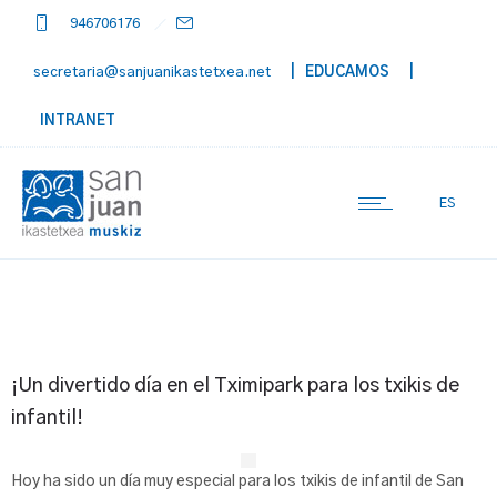
946706176
secretaria@sanjuanikastetxea.net
| EDUCAMOS
|
INTRANET
ES
¡Un divertido día en el Tximipark para los txikis de
infantil!
Hoy ha sido un día muy especial para los txikis de infantil de San