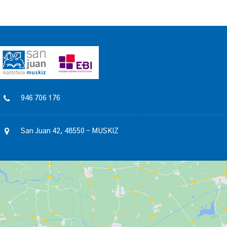
946 706 176
San Juan 42, 48550 – MUSKIZ