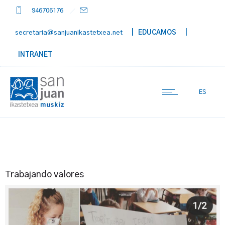
946706176
secretaria@sanjuanikastetxea.net
| EDUCAMOS
|
INTRANET
ES
Trabajando valores