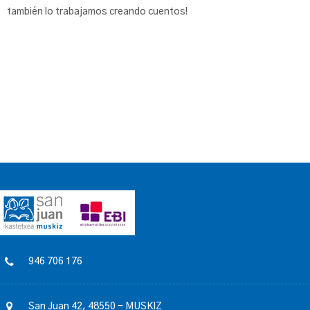
también lo trabajamos creando cuentos!
946 706 176
San Juan 42, 48550 – MUSKIZ