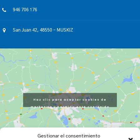
946 706 176
San Juan 42, 48550 – MUSKIZ
Haz clic para aceptar cookies de
marketing y permitir este contenido
Gestionar el consentimiento