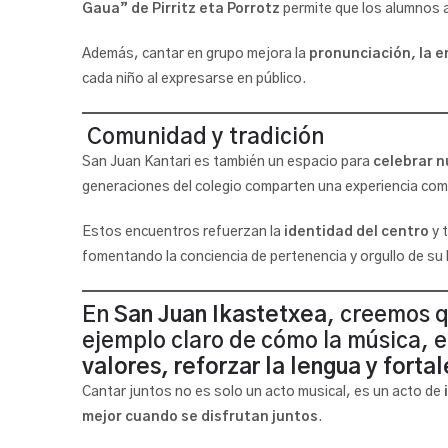
Gaua” de Pirritz eta Porrotz
permite que los alumnos a
Además, cantar en grupo mejora la
pronunciación, la e
cada niño al expresarse en público.
Comunidad y tradición
San Juan Kantari es también un espacio para
celebrar 
generaciones del colegio comparten una experiencia co
Estos encuentros refuerzan la
identidad del centro
y 
fomentando la conciencia de pertenencia y orgullo de su 
En
San Juan Ikastetxea
, creemos q
ejemplo claro de cómo la música, e
valores, reforzar la lengua y fort
Cantar juntos no es solo un acto musical, es un acto de
mejor cuando se disfrutan juntos
.