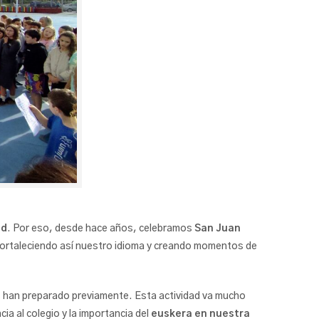
ad
. Por eso, desde hace años, celebramos
San Juan
fortaleciendo así nuestro idioma y creando momentos de
os han preparado previamente. Esta actividad va mucho
ia al colegio y la importancia del
euskera en nuestra