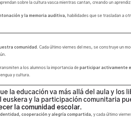
prendan sobre la cultura vasca mientras cantan, creando un aprendiza
ntonación y la memoria auditiva
, habilidades que se trasladan a ot
nuestra comunidad
. Cada último viernes del mes, se construye un 
mún.
transmiten a los alumnos la importancia de
participar activamente en
lengua y cultura.
ue la educación va más allá del aula y los l
l euskera y la participación comunitaria p
alecer la comunidad escolar
.
identidad, cooperación y alegría compartida
, y cada último viern