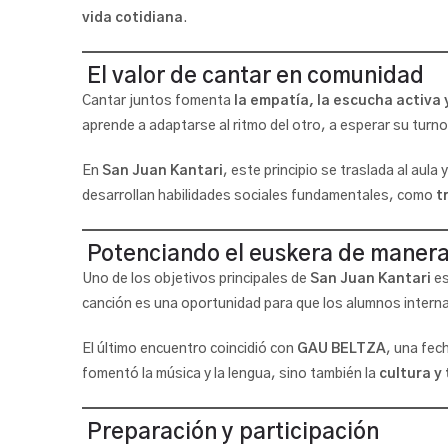
vida cotidiana
.
El valor de cantar en comunidad
Cantar juntos fomenta
la empatía, la escucha activa 
aprende a adaptarse al ritmo del otro, a esperar su turno
En
San Juan Kantari
, este principio se traslada al aula 
desarrollan habilidades sociales fundamentales, como
t
Potenciando el euskera de manera
Uno de los objetivos principales de
San Juan Kantari
e
canción es una oportunidad para que los alumnos intern
El último encuentro coincidió con
GAU BELTZA
, una fec
fomentó la música y la lengua, sino también la
cultura y 
Preparación y participación