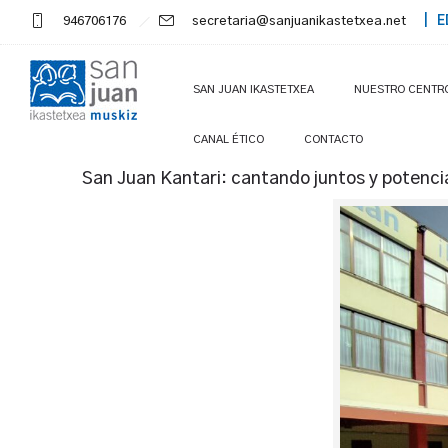
946706176
secretaria@sanjuanikastetxea.net
| E
SAN JUAN IKASTETXEA
NUESTRO CENTR
CANAL ÉTICO
CONTACTO
San Juan Kantari: cantando juntos y potenci