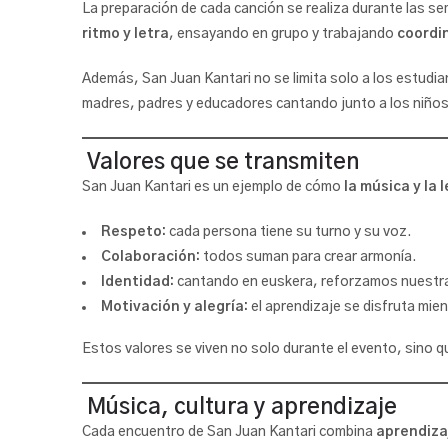
La preparación de cada canción se realiza durante las se
ritmo y letra
, ensayando en grupo y trabajando
coordi
Además, San Juan Kantari no se limita solo a los estudi
madres, padres y educadores cantando junto a los niños
Valores que se transmiten
San Juan Kantari es un ejemplo de cómo
la música y la 
Respeto:
cada persona tiene su turno y su voz.
Colaboración:
todos suman para crear armonía.
Identidad:
cantando en euskera, reforzamos nuestra 
Motivación y alegría:
el aprendizaje se disfruta mie
Estos valores se viven no solo durante el evento, sino 
Música, cultura y aprendizaje
Cada encuentro de San Juan Kantari combina
aprendizaj