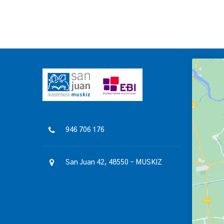
946 706 176
San Juan 42, 48550 – MUSKIZ