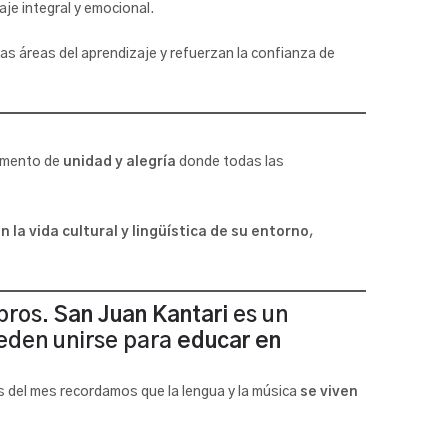
je integral y emocional.
ras áreas del aprendizaje y refuerzan la confianza de
momento de
unidad y alegría
donde todas las
 la vida cultural y lingüística de su entorno
,
ibros.
San Juan Kantari
es un
ueden unirse para
educar en
es del mes recordamos que la lengua y la música
se viven