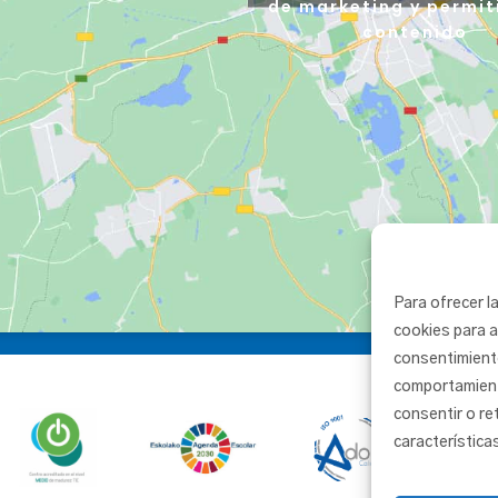
de marketing y permit
contenido
Para ofrecer l
cookies para a
consentimient
comportamiento
consentir o re
característica