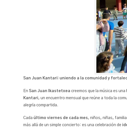
San Juan Kantari: uniendo a la comunidad y fortale
En
San Juan Ikastetxea
creemos que la música es una
Kantari
, un encuentro mensual que reúne a toda la comun
alegría compartida.
Cada
último viernes de cada mes
, niños, niñas, fami
más allá de un simple concierto: es una celebración de
id