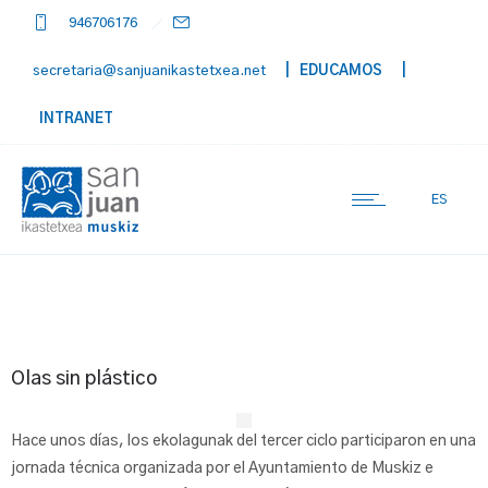
946706176
secretaria@sanjuanikastetxea.net
| EDUCAMOS
|
INTRANET
ES
Olas sin plástico
Hace unos días, los ekolagunak del tercer ciclo participaron en una
jornada técnica organizada por el Ayuntamiento de Muskiz e