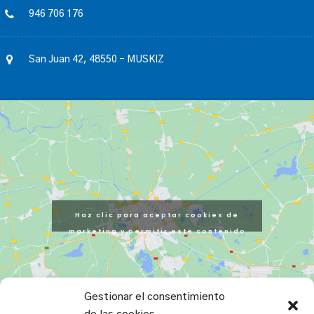
946 706 176
San Juan 42, 48550 – MUSKIZ
Haz clic para aceptar cookies de
marketing y permitir este contenido
Gestionar el consentimiento