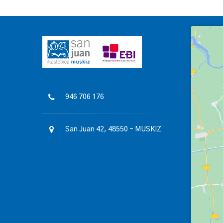
946 706 176
San Juan 42, 48550 – MUSKIZ