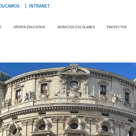
DUCAMOS
| INTRANET
O
OFERTA EDUCATIVA
SERVICIOS ESCOLARES
PROYECTOS