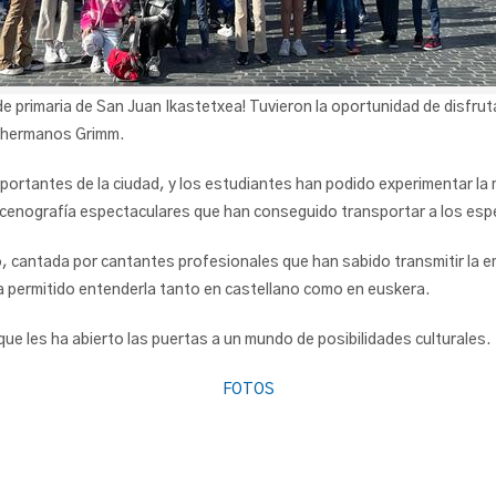
e primaria de San Juan Ikastetxea! Tuvieron la oportunidad de disfruta
os hermanos Grimm.
mportantes de la ciudad, y los estudiantes han podido experimentar la
scenografía espectaculares que han conseguido transportar a los esp
, cantada por cantantes profesionales que han sabido transmitir la e
ha permitido entenderla tanto en castellano como en euskera.
ue les ha abierto las puertas a un mundo de posibilidades culturales.
FOTOS