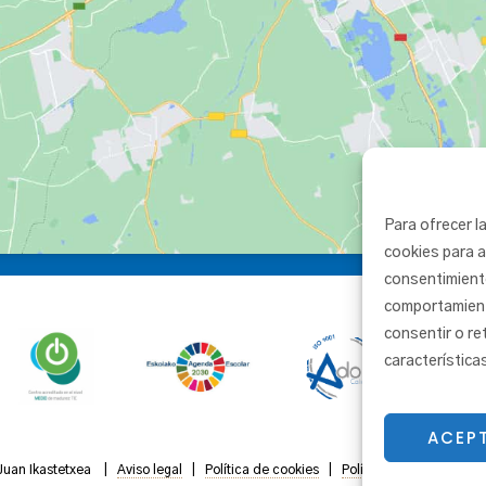
Para ofrecer l
cookies para a
consentimient
comportamiento
consentir o re
característica
ACEP
Juan Ikastetxea |
Aviso legal
|
Política de cookies
|
Política de privacidad