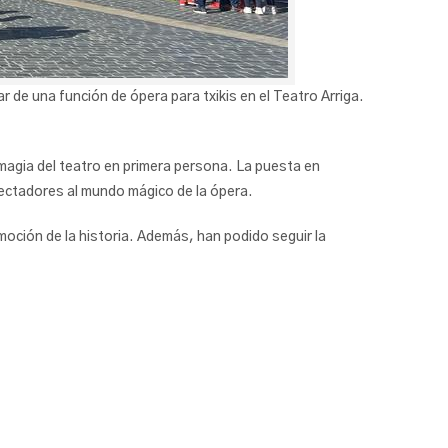
r de una función de ópera para txikis en el Teatro Arriga.
 magia del teatro en primera persona. La puesta en
ectadores al mundo mágico de la ópera.
moción de la historia. Además, han podido seguir la