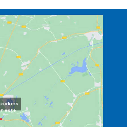
cookies
ir este