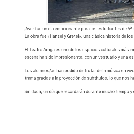
¡Ayer fue un día emocionante para los estudiantes de 5º d
La obra fue «Hansel y Gretel», una clásica historia de l
El Teatro Arriga es uno de los espacios culturales más i
escena ha sido impresionante, con un vestuario y una e
Los alumnos/as han podido disfrutar de la música en vivo
trama gracias a la proyección de subtítulos, lo que nos 
Sin duda, un día que recordarán durante mucho tiempo y q