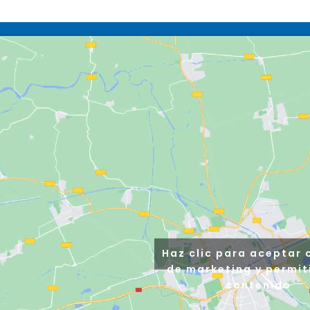
Haz clic para aceptar 
de marketing y permit
contenido