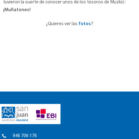
tuvieron la suerte de conocer unos de los tesoros de Muzkiz:
¡Muñatones!
¿Quieres ver las
fotos
?
946 706 176