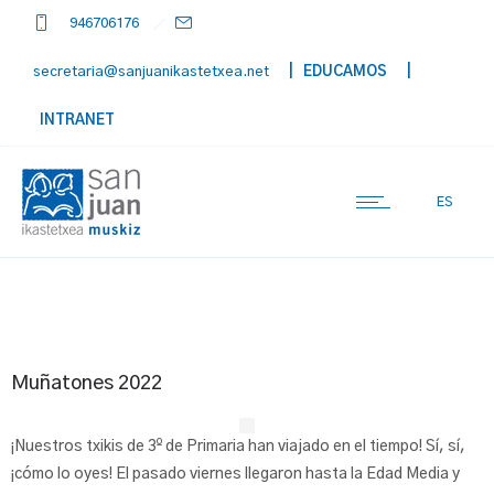
946706176
secretaria@sanjuanikastetxea.net
| EDUCAMOS
|
INTRANET
ES
Muñatones 2022
¡Nuestros txikis de 3º de Primaria han viajado en el tiempo! Sí, sí,
¡cómo lo oyes! El pasado viernes llegaron hasta la Edad Media y