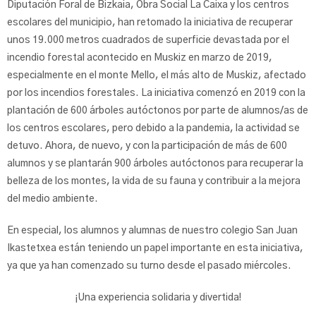
Diputación Foral de Bizkaia, Obra Social La Caixa y los centros
escolares del municipio, han retomado la iniciativa de recuperar
unos 19.000 metros cuadrados de superficie devastada por el
incendio forestal acontecido en Muskiz en marzo de 2019,
especialmente en el monte Mello, el más alto de Muskiz, afectado
por los incendios forestales. La iniciativa comenzó en 2019 con la
plantación de 600 árboles autóctonos por parte de alumnos/as de
los centros escolares, pero debido a la pandemia, la actividad se
detuvo. Ahora, de nuevo, y con la participación de más de 600
alumnos y se plantarán 900 árboles autóctonos para recuperar la
belleza de los montes, la vida de su fauna y contribuir a la mejora
del medio ambiente.
En especial, los alumnos y alumnas de nuestro colegio San Juan
Ikastetxea están teniendo un papel importante en esta iniciativa,
ya que ya han comenzado su turno desde el pasado miércoles.
¡Una experiencia solidaria y divertida!