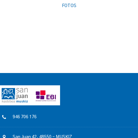
FOTOS
946 706 176
San Juan 42, 48550 – MUSKIZ