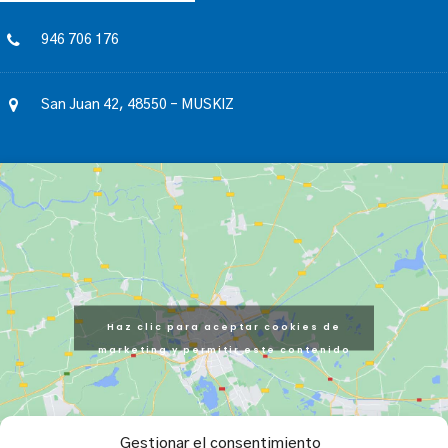
946 706 176
San Juan 42, 48550 – MUSKIZ
Haz clic para aceptar cookies de
marketing y permitir este contenido
Gestionar el consentimiento