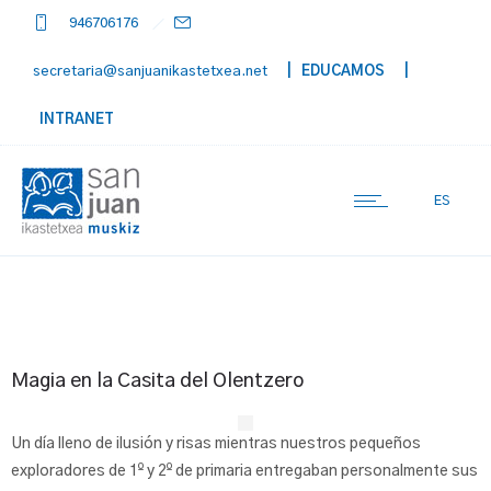
946706176
secretaria@sanjuanikastetxea.net
| EDUCAMOS
|
INTRANET
ES
Magia en la Casita del Olentzero
Un día lleno de ilusión y risas mientras nuestros pequeños
exploradores de 1º y 2º de primaria entregaban personalmente sus