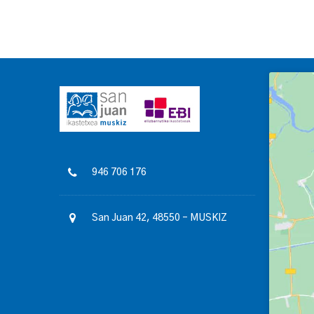
946 706 176
San Juan 42, 48550 – MUSKIZ