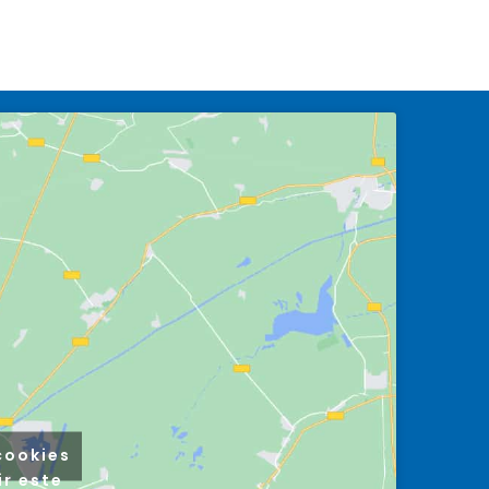
cookies
ir este