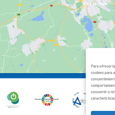
contenido
Para ofrecer l
cookies para a
consentimient
comportamiento
consentir o re
característica