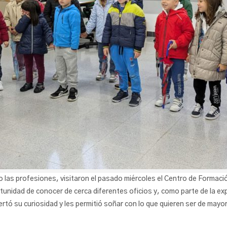
 las profesiones, visitaron el pasado miércoles el Centro de Formac
rtunidad de conocer de cerca diferentes oficios y, como parte de la ex
ertó su curiosidad y les permitió soñar con lo que quieren ser de mayo