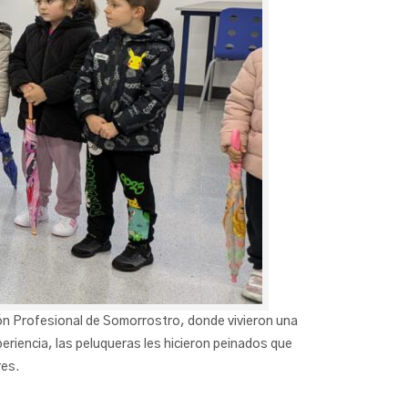
ión Profesional de Somorrostro, donde vivieron una
periencia, las peluqueras les hicieron peinados que
res.
‍