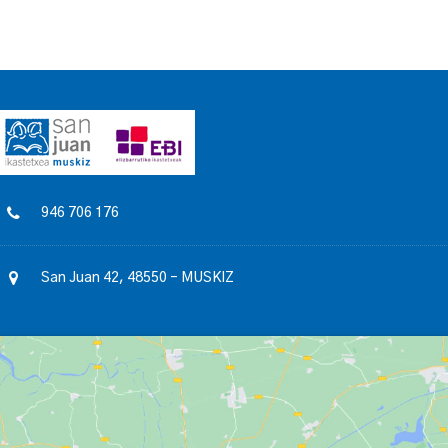
946 706 176
San Juan 42, 48550 – MUSKIZ