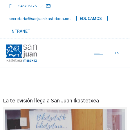
946706176
secretaria@sanjuanikastetxea.net
| EDUCAMOS
|
INTRANET
ES
La televisión llega a San Juan Ikastetxea