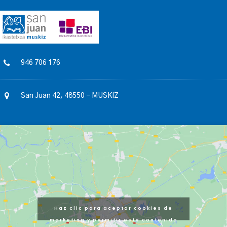
946 706 176
San Juan 42, 48550 – MUSKIZ
Haz clic para aceptar cookies de
marketing y permitir este contenido