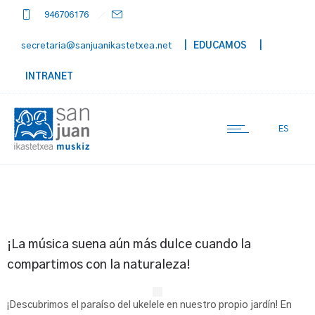
946706176
secretaria@sanjuanikastetxea.net
| EDUCAMOS
|
INTRANET
ES
¡La música suena aún más dulce cuando la
compartimos con la naturaleza!
¡Descubrimos el paraíso del ukelele en nuestro propio jardín! En